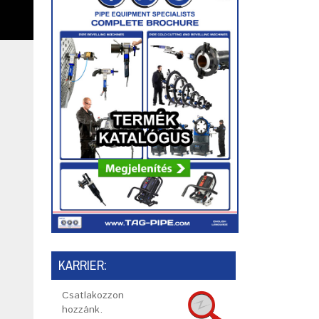
KARRIER:
Csatlakozzon
hozzánk.