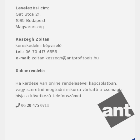
Levelezési cím:
Gát utca 21,
1095 Budapest
Magyarország
Keszegh Zoltán
kereskedelmi képviselő
tel.:
06 70 417 6555
e-mail:
zoltan.keszegh@antprofitools.hu
Online rendelés
Ha kérdése van online rendelésével kapcsolatban,
vagy szeretné megtudni mikorra várható a csomagja
hívja a következő telefonszámot:
06 20 475 0711