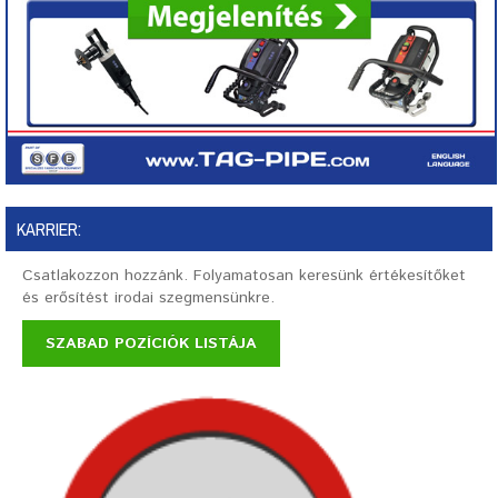
KARRIER:
Csatlakozzon hozzánk. Folyamatosan keresünk értékesítőket
és erősítést irodai szegmensünkre.
SZABAD POZÍCIÓK LISTÁJA