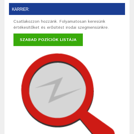
KARRIER:
Csatlakozzon hozzánk. Folyamatosan keresünk
értékesítőket és erősítést irodai szegmensünkre.
SZABAD POZÍCIÓK LISTÁJA