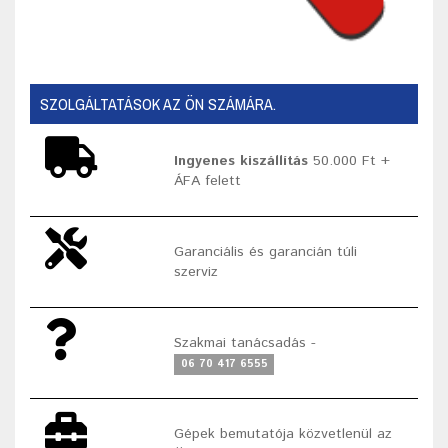
SZOLGÁLTATÁSOK AZ ÖN SZÁMÁRA.
Ingyenes kiszállítás
50.000 Ft +
ÁFA felett
Garanciális és garancián túli
szerviz
Szakmai tanácsadás -
06 70 417 6555
Gépek bemutatója közvetlenül az