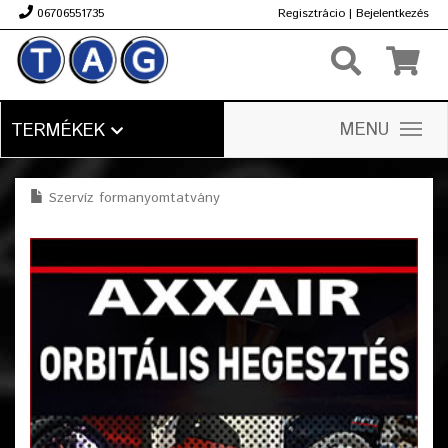
06706551735
Regisztrácio
|
Bejelentkezés
Ft
MENU
TERMÉKEK
Szervíz formanyomtatvány