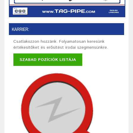
KARRIER:
Csatlakozzon hozzánk. Folyamatosan keresünk
értékesítőket és erősítést irodai szegmensünkre.
SZABAD POZÍCIÓK LISTÁJA