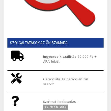
SZOLGÁLTATÁSOK AZ ÖN SZÁMÁRA.
Ingyenes kiszállítás
50.000 Ft +
ÁFA felett
Garanciális és garancián túli
szerviz
Szakmai tanácsadás -
06 70 417 6555