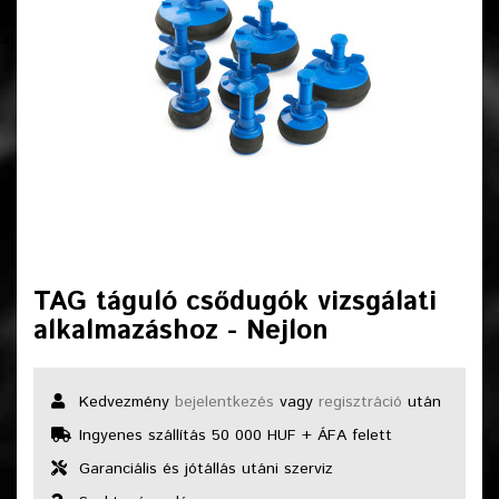
TAG táguló csődugók vizsgálati
alkalmazáshoz - Nejlon
Kedvezmény
bejelentkezés
vagy
regisztráció
után
Ingyenes szállítás 50 000 HUF + ÁFA felett
Garanciális és jótállás utáni szerviz