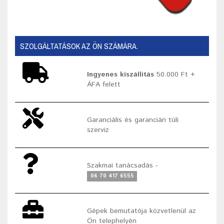
SZOLGÁLTATÁSOK AZ ÖN SZÁMÁRA.
Ingyenes kiszállítás
50.000 Ft +
ÁFA felett
Garanciális és garancián túli
szerviz
Szakmai tanácsadás -
06 70 417 6555
Gépek bemutatója közvetlenül az
Ön telephelyén