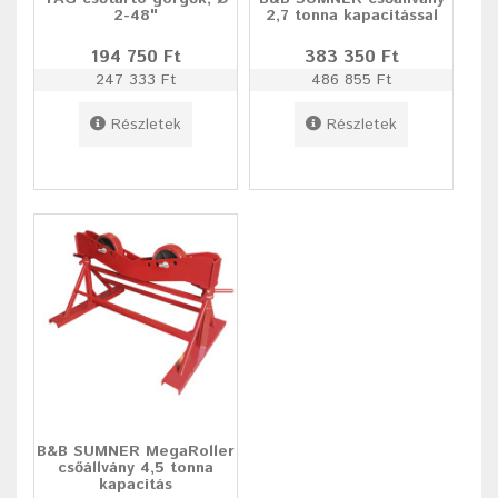
2-48"
2,7 tonna kapacitással
194 750 Ft
383 350 Ft
247 333 Ft
486 855 Ft
Részletek
Részletek
B&B SUMNER MegaRoller
csőállvány 4,5 tonna
kapacitás