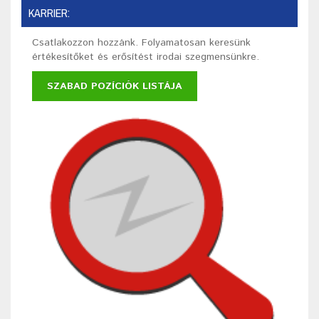
KARRIER:
Csatlakozzon hozzánk. Folyamatosan keresünk
értékesítőket és erősítést irodai szegmensünkre.
SZABAD POZÍCIÓK LISTÁJA