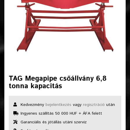
TAG Megapipe csőállvány 6,8
tonna kapacitás
Kedvezmény
bejelentkezés
vagy
regisztráció
után
Ingyenes szállítás 50 000 HUF + ÁFA felett
Garanciális és jótállás utáni szerviz