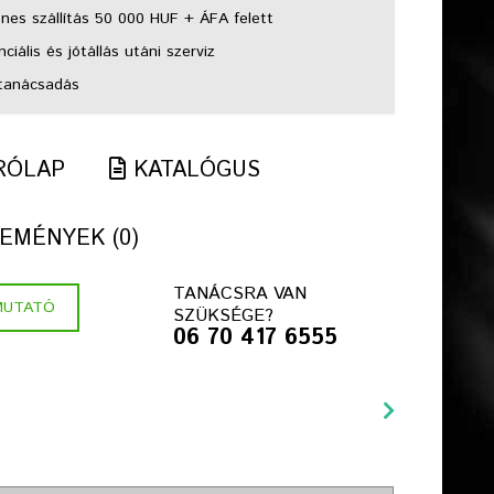
nes szállítás 50 000 HUF + ÁFA felett
ciális és jótállás utáni szerviz
tanácsadás
RÓLAP
KATALÓGUS
EMÉNYEK (0)
TANÁCSRA VAN
MUTATÓ
SZÜKSÉGE?
06 70 417 6555