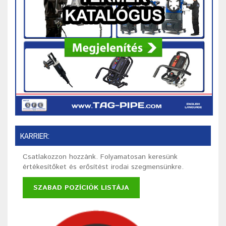
KARRIER:
Csatlakozzon hozzánk. Folyamatosan keresünk
értékesítőket és erősítést irodai szegmensünkre.
SZABAD POZÍCIÓK LISTÁJA