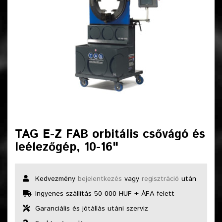
TAG E-Z FAB orbitális csővágó és
leélezőgép, 10-16"
Kedvezmény
bejelentkezés
vagy
regisztráció
után
Ingyenes szállítás 50 000 HUF + ÁFA felett
Garanciális és jótállás utáni szerviz