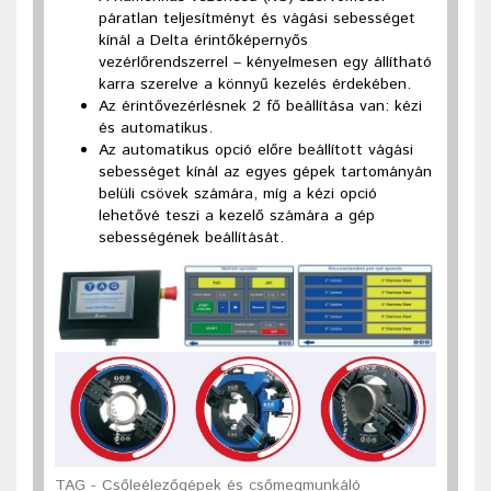
páratlan teljesítményt és vágási sebességet
kínál a Delta érintőképernyős
vezérlőrendszerrel – kényelmesen egy állítható
karra szerelve a könnyű kezelés érdekében.
Az érintővezérlésnek 2 fő beállítása van: kézi
és automatikus.
Az automatikus opció előre beállított vágási
sebességet kínál az egyes gépek tartományán
belüli csövek számára, míg a kézi opció
lehetővé teszi a kezelő számára a gép
sebességének beállítását.
TAG - Csőleélezőgépek és csőmegmunkáló