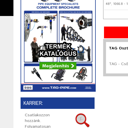
48", 1066.8 -
TAG Oszt
TAG - Cső
KARRIER:
Csatlakozzon
hozzánk.
Folyamatosan