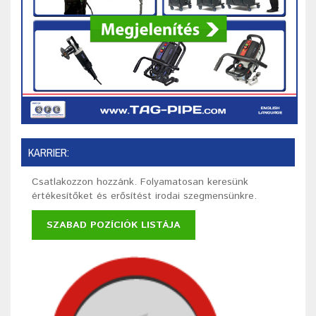
KARRIER:
Csatlakozzon hozzánk. Folyamatosan keresünk
értékesítőket és erősítést irodai szegmensünkre.
SZABAD POZÍCIÓK LISTÁJA