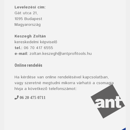
Levelezési cím:
Gát utca 21,
1095 Budapest
Magyarország
Keszegh Zoltán
kereskedelmi képviselő
tel.:
06 70 417 6555
e-mail:
zoltan.keszegh@antprofitools.hu
Online rendelés
Ha kérdése van online rendelésével kapcsolatban,
vagy szeretné megtudni mikorra várható a csomagja
hívja a következő telefonszámot:
06 20 475 0711