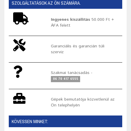
SZOLGÁLTATÁSOK AZ ÖN SZÁMÁRA.
Ingyenes kiszállítás
50.000 Ft +
ÁFA felett
Garanciális és garancián túli
szerviz
Szakmai tanácsadás -
06 70 417 6555
Gépek bemutatója közvetlenül az
Ön telephelyén
KÖVESSEN MINKET: