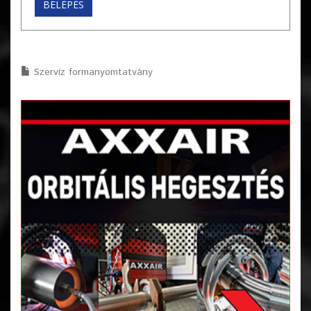
Szervíz formanyomtatvány