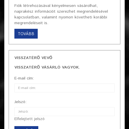
Fiók létrehozásával kényelmesen vásárolhat,
naprakész információt szerezhet megrendelésével
kapcsolatban, valamint nyomon követheti korábbi
megrendeléseit is.
TOVÁBB
VISSZATÉRŐ VEVŐ
VISSZATÉRŐ VÁSÁRLÓ VAGYOK.
E-mail cím:
Jelszó:
Elfelejtett jelszó