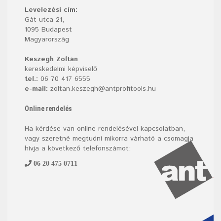
Levelezési cím:
Gát utca 21,
1095 Budapest
Magyarország
Keszegh Zoltán
kereskedelmi képviselő
tel.:
06 70 417 6555
e-mail:
zoltan.keszegh@antprofitools.hu
Online rendelés
Ha kérdése van online rendelésével kapcsolatban,
vagy szeretné megtudni mikorra várható a csomagja
hívja a következő telefonszámot:
06 20 475 0711