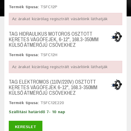
Termék típusa:
TSFC12P
Az árakat kizárólag regisztrált vásárlóink láthatják
TAG HIDRAULIKUS MOTOROS OSZTOTT
KERETES VÁGÓFEJEK, 6-12", 168.3-350MM
KÜLSŐ ÁTMÉRŐJŰ CSÖVEKHEZ
Termék típusa:
TSFC12H
Az árakat kizárólag regisztrált vásárlóink láthatják
TAG ELEKTROMOS (110V/220V) OSZTOTT
KERETES VÁGÓFEJEK 6-12", 168.3-350MM
KÜLSŐ ÁTMÉRŐJŰ CSÖVEKHEZ
Termék típusa:
TSFC12E220
Szállítási határidő 7- 10 nap
KERESLET