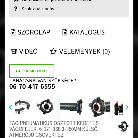
Szaktanácsadás
SZÓRÓLAP
KATALÓGUS
VIDEÓ
VÉLEMÉNYEK (0)
GÉPBEMUTATÓ
TANÁCSRA VAN SZÜKSÉGE?
06 70 417 6555
TAG PNEUMATIKUS OSZTOTT KERETES
VÁGÓFEJEK, 6-12", 168.3-350MM KÜLSŐ
ÁTMÉRŐJŰ CSÖVEKHEZ