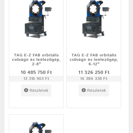
TAG E-Z FAB orbitális
TAG E-Z FAB orbitális
csővágó és leélezőgép,
csővágó és leélezőgép,
2-8"
6-12"
10 485 750 Ft
11 326 250 Ft
13 316 903 Ft
14 384 338 Ft
Részletek
Részletek