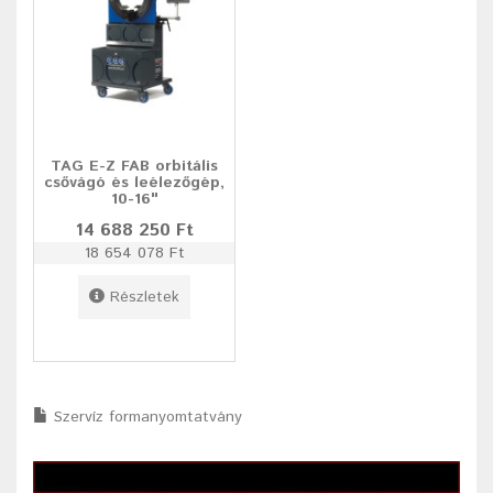
TAG E-Z FAB orbitális
csővágó és leélezőgép,
10-16"
14 688 250 Ft
18 654 078 Ft
Részletek
Szervíz formanyomtatvány