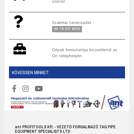
szerviz
Szakmai tanácsadás -
06 70 417 6555
Gépek bemutatója közvetlenül az
Ön telephelyén
KÖVESSEN MINKET:
ant
PROFITOOLS
Kft.
- VEZETŐ FORGALMAZÓ TAG PIPE
EQUIPMENT SPECIALISTS LTD