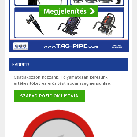
KARRIER:
Csatlakozzon hozzánk. Folyamatosan keresünk
értékesítőket és erősítést irodai szegmensünkre.
SZABAD POZÍCIÓK LISTÁJA