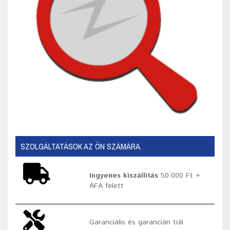
SZOLGÁLTATÁSOK AZ ÖN SZÁMÁRA.
Ingyenes kiszállítás
50.000 Ft +
ÁFA felett
Garanciális és garancián túli